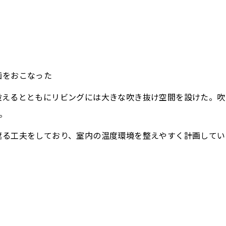
画をおこなった
設えるとともにリビングには大きな吹き抜け空間を設けた。吹
。
遮る工夫をしており、室内の温度環境を整えやすく計画してい
にしたりをその時々の状況に応じて変化できる造りにしている