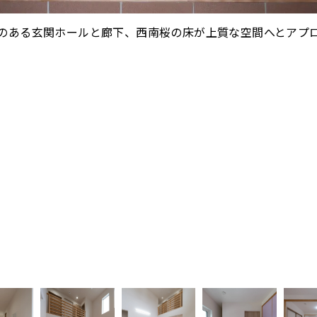
のある玄関ホールと廊下、西南桜の床が上質な空間へとアプ
リビング：吹抜けが明るさと開放的な空間を作り出している