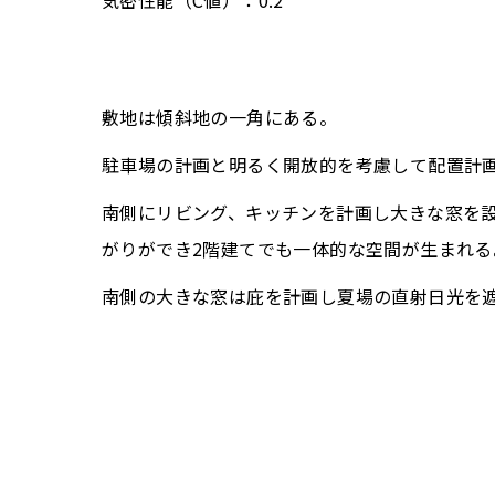
敷地は傾斜地の一角にある。
駐車場の計画と明るく開放的を考慮して配置計
南側にリビング、キッチンを計画し大きな窓を
がりができ2階建てでも一体的な空間が生まれる
南側の大きな窓は庇を計画し夏場の直射日光を
2階の子ども室は3室を繋げて使用したり個室
に変化できるのがメリット。