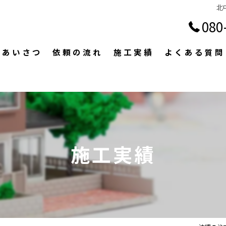
北
080
表あいさつ
依頼の流れ
施工実績
よくある質問
施工実績