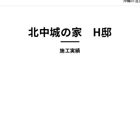
沖縄の注文
北中城の家 H邸
施工実績